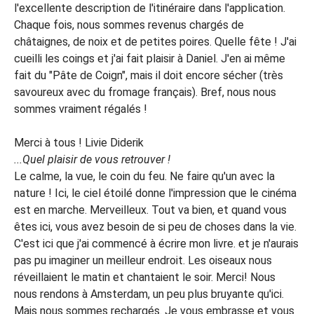
l'excellente description de l'itinéraire dans l'application.
Chaque fois, nous sommes revenus chargés de
châtaignes, de noix et de petites poires. Quelle fête ! J'ai
cueilli les coings et j'ai fait plaisir à Daniel. J'en ai même
fait du "Pâte de Coign", mais il doit encore sécher (très
savoureux avec du fromage français). Bref, nous nous
sommes vraiment régalés !
Merci à tous ! Livie Diderik
...Quel plaisir de vous retrouver !
Le calme, la vue, le coin du feu. Ne faire qu'un avec la
nature ! Ici, le ciel étoilé donne l'impression que le cinéma
est en marche. Merveilleux. Tout va bien, et quand vous
êtes ici, vous avez besoin de si peu de choses dans la vie.
C'est ici que j'ai commencé à écrire mon livre. et je n'aurais
pas pu imaginer un meilleur endroit. Les oiseaux nous
réveillaient le matin et chantaient le soir. Merci! Nous
nous rendons à Amsterdam, un peu plus bruyante qu'ici.
Mais nous sommes rechargés. Je vous embrasse et vous