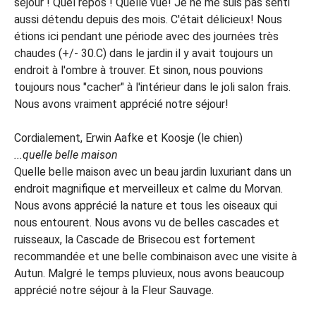
séjour ! Quel repos ! Quelle vue! Je ne me suis pas senti
aussi détendu depuis des mois. C'était délicieux! Nous
étions ici pendant une période avec des journées très
chaudes (+/- 30.C) dans le jardin il y avait toujours un
endroit à l'ombre à trouver. Et sinon, nous pouvions
toujours nous "cacher" à l'intérieur dans le joli salon frais.
Nous avons vraiment apprécié notre séjour!
Cordialement, Erwin Aafke et Koosje (le chien)
...quelle belle maison
Quelle belle maison avec un beau jardin luxuriant dans un
endroit magnifique et merveilleux et calme du Morvan.
Nous avons apprécié la nature et tous les oiseaux qui
nous entourent. Nous avons vu de belles cascades et
ruisseaux, la Cascade de Brisecou est fortement
recommandée et une belle combinaison avec une visite à
Autun. Malgré le temps pluvieux, nous avons beaucoup
apprécié notre séjour à la Fleur Sauvage.