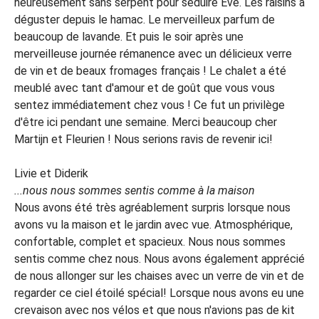
heureusement sans serpent pour séduire Eve. Les raisins à
déguster depuis le hamac. Le merveilleux parfum de
beaucoup de lavande. Et puis le soir après une
merveilleuse journée rémanence avec un délicieux verre
de vin et de beaux fromages français ! Le chalet a été
meublé avec tant d'amour et de goût que vous vous
sentez immédiatement chez vous ! Ce fut un privilège
d'être ici pendant une semaine. Merci beaucoup cher
Martijn et Fleurien ! Nous serions ravis de revenir ici!
Livie et Diderik
...nous nous sommes sentis comme à la maison
Nous avons été très agréablement surpris lorsque nous
avons vu la maison et le jardin avec vue. Atmosphérique,
confortable, complet et spacieux. Nous nous sommes
sentis comme chez nous. Nous avons également apprécié
de nous allonger sur les chaises avec un verre de vin et de
regarder ce ciel étoilé spécial! Lorsque nous avons eu une
crevaison avec nos vélos et que nous n'avions pas de kit