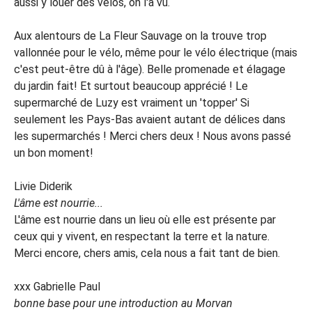
aussi y louer des vélos, on l'a vu.
Aux alentours de La Fleur Sauvage on la trouve trop
vallonnée pour le vélo, même pour le vélo électrique (mais
c'est peut-être dû à l'âge). Belle promenade et élagage
du jardin fait! Et surtout beaucoup apprécié ! Le
supermarché de Luzy est vraiment un 'topper' Si
seulement les Pays-Bas avaient autant de délices dans
les supermarchés ! Merci chers deux ! Nous avons passé
un bon moment!
Livie Diderik
L'âme est nourrie...
L'âme est nourrie dans un lieu où elle est présente par
ceux qui y vivent, en respectant la terre et la nature.
Merci encore, chers amis, cela nous a fait tant de bien.
xxx Gabrielle Paul
bonne base pour une introduction au Morvan