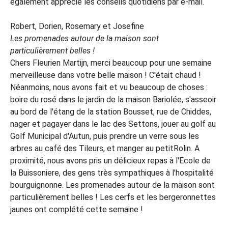
également apprécié les conseils quotidiens par e-mail.
Robert, Dorien, Rosemary et Josefine
Les promenades autour de la maison sont
particulièrement belles !
Chers Fleurien Martijn, merci beaucoup pour une semaine
merveilleuse dans votre belle maison ! C'était chaud !
Néanmoins, nous avons fait et vu beaucoup de choses :
boire du rosé dans le jardin de la maison Bariolée, s'asseoir
au bord de l'étang de la station Bousset, rue de Chiddes,
nager et pagayer dans le lac des Settons, jouer au golf au
Golf Municipal d'Autun, puis prendre un verre sous les
arbres au café des Tileurs, et manger au petitRolin. A
proximité, nous avons pris un délicieux repas à l'Ecole de
la Buissoniere, des gens très sympathiques à l'hospitalité
bourguignonne. Les promenades autour de la maison sont
particulièrement belles ! Les cerfs et les bergeronnettes
jaunes ont complété cette semaine !