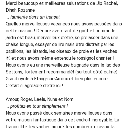
Merci beaucoup et meilleures salutations de Jip Rachel,
Dinah Rozanne
... farniente dans un transat
Quelles merveilleuses vacances nous avons passées dans
cette maison ! Décoré avec tant de goût et comme le
jardin est beau, merveilleux d'être, se prélasser dans une
chaise longue, essayer de lire mais être distrait par les
papillons, les lézards, les oiseaux de proie et les vaches
🙂 et nous avons même entendu le rossignol chanter !
Nous avons eu une merveilleuse baignade dans le lac des
Settons, fortement recommandé! (surtout côté calme)
Grand cycle à Etang-sur-Arroux et bien plus encore...
C'était si agréable d'être ici !
Amour, Roger, Leela, Nuna et Nom
... profitez-en tout simplement !
Nous avons passé deux semaines merveilleuses dans
votre maison fantastique dans cet endroit incroyable. La
tranquillité, les vaches au pré, les nombreux oiseaux, la