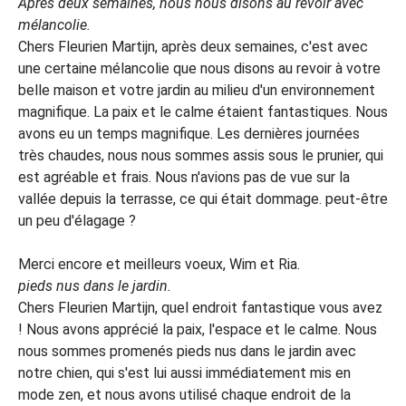
Après deux semaines, nous nous disons au revoir avec
mélancolie.
Chers Fleurien Martijn, après deux semaines, c'est avec
une certaine mélancolie que nous disons au revoir à votre
belle maison et votre jardin au milieu d'un environnement
magnifique. La paix et le calme étaient fantastiques. Nous
avons eu un temps magnifique. Les dernières journées
très chaudes, nous nous sommes assis sous le prunier, qui
est agréable et frais. Nous n'avions pas de vue sur la
vallée depuis la terrasse, ce qui était dommage. peut-être
un peu d'élagage ?
Merci encore et meilleurs voeux, Wim et Ria.
pieds nus dans le jardin.
Chers Fleurien Martijn, quel endroit fantastique vous avez
! Nous avons apprécié la paix, l'espace et le calme. Nous
nous sommes promenés pieds nus dans le jardin avec
notre chien, qui s'est lui aussi immédiatement mis en
mode zen, et nous avons utilisé chaque endroit de la