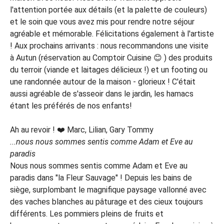
l'attention portée aux détails (et la palette de couleurs)
et le soin que vous avez mis pour rendre notre séjour
agréable et mémorable. Félicitations également à l'artiste
! Aux prochains arrivants : nous recommandons une visite
à Autun (réservation au Comptoir Cuisine 😊 ) des produits
du terroir (viande et laitages délicieux !) et un footing ou
une randonnée autour de la maison - glorieux ! C'était
aussi agréable de s'asseoir dans le jardin, les hamacs
étant les préférés de nos enfants!
Ah au revoir ! ❤️ Marc, Lilian, Gary Tommy
...nous nous sommes sentis comme Adam et Eve au
paradis
Nous nous sommes sentis comme Adam et Eve au
paradis dans "la Fleur Sauvage" ! Depuis les bains de
siège, surplombant le magnifique paysage vallonné avec
des vaches blanches au pâturage et des cieux toujours
différents. Les pommiers pleins de fruits et